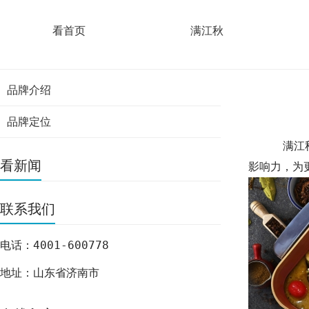
首页
>
项目动态
>
满江秋青花椒烤鱼，诚邀您的加盟！
看首页
满江秋
满江秋
项目动态
品牌介绍
品牌定位
满江秋青花
看新闻
影响力，为
联系我们
电话：4001-600778
地址：山东省济南市