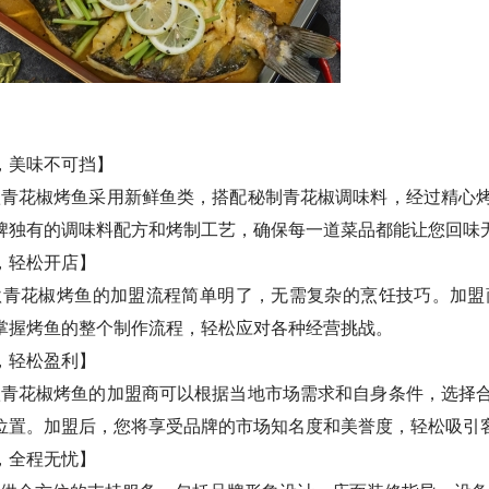
，美味不可挡】
椒烤鱼采用新鲜鱼类，搭配秘制青花椒调味料，经过精心烤
牌独有的调味料配方和烤制工艺，确保每一道菜品都能让您回味
，轻松开店】
椒烤鱼的加盟流程简单明了，无需复杂的烹饪技巧。加盟商
掌握烤鱼的整个制作流程，轻松应对各种经营挑战。
，轻松盈利】
椒烤鱼的加盟商可以根据当地市场需求和自身条件，选择合
位置。加盟后，您将享受品牌的市场知名度和美誉度，轻松吸引
，全程无忧】