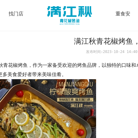
找门店
重食安
满江秋青花椒烤鱼
发布时间:2023-10-24 14:40
椒烤鱼，作为一家备受欢迎的烤鱼品牌，以独特的口味和卓
更多美食爱好者带来美味佳肴。