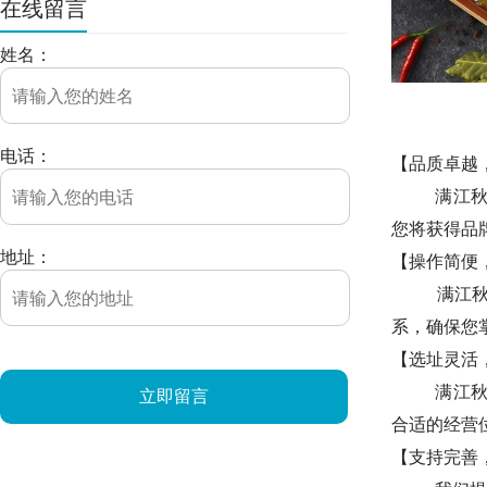
在线留言
姓名：
电话：
【品质卓越
满江秋青花
您将获得品
地址：
【操作简便
满江秋青花
系，确保您
【选址灵活
满江秋青花
立即留言
合适的经营
【支持完善