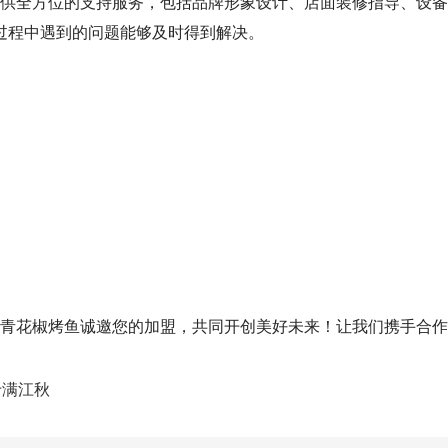
方位的支持服务，包括品牌形象设计、店面装修指导、设备采
过程中遇到的问题能够及时得到解决。
椒烤鱼诚邀您的加盟，共同开创美好未来！让我们携手合作
于满江秋